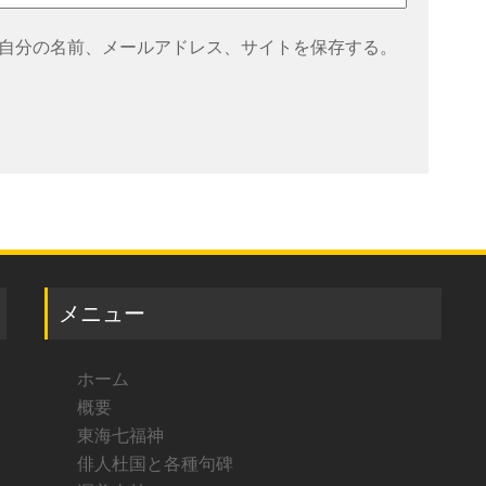
自分の名前、メールアドレス、サイトを保存する。
メニュー
ホーム
概要
東海七福神
俳人杜国と各種句碑