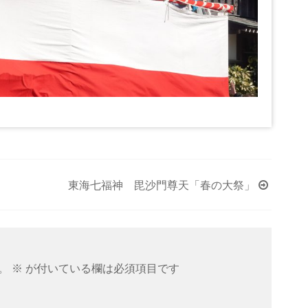
東海七福神 毘沙門尊天「春の大祭」
。
※
が付いている欄は必須項目です