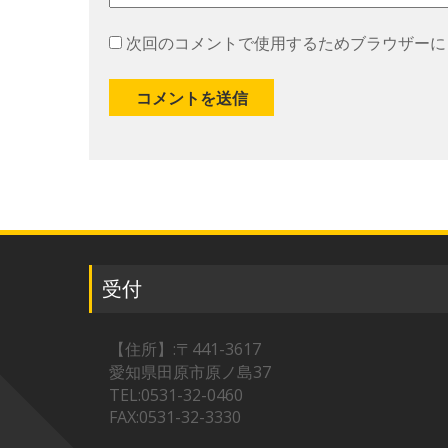
次回のコメントで使用するためブラウザーに
受付
【住所】:〒441-3617
愛知県田原市原ノ島37
TEL:0531-32-0460
FAX:0531-32-3330