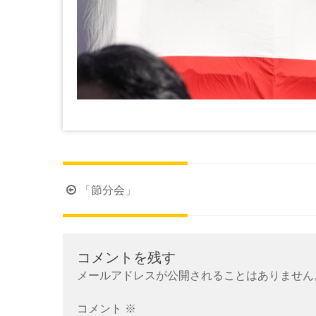
投
「節分会」
稿
ナ
ビ
コメントを残す
ゲ
メールアドレスが公開されることはありません
ー
シ
コメント
※