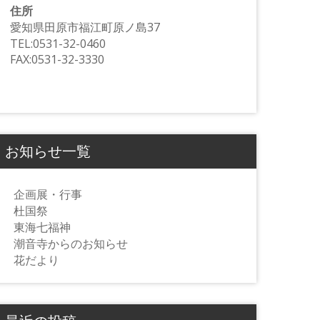
住所
愛知県田原市福江町原ノ島37
TEL:0531-32-0460
FAX:0531-32-3330
お知らせ一覧
企画展・行事
杜国祭
東海七福神
潮音寺からのお知らせ
花だより