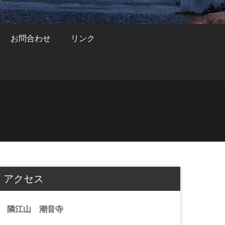
お問合わせ
リンク
アクセス
隣江山 潮音寺