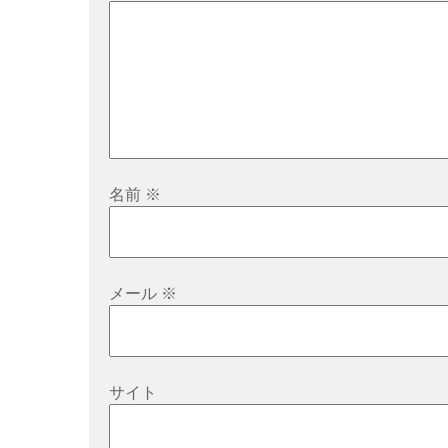
ョ
ン
名前
※
メール
※
サイト