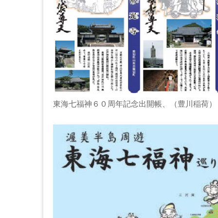
東海七福神６０周年記念出開帳、（豊川稲荷）