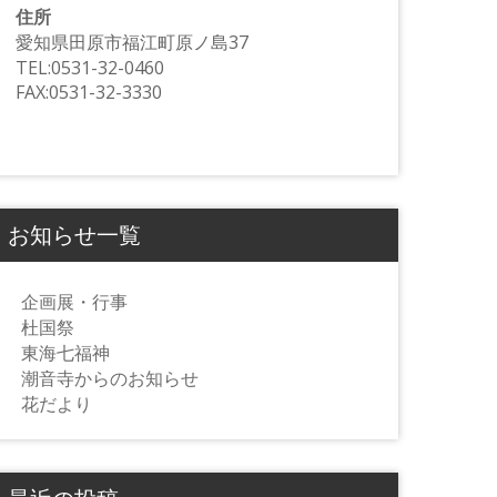
住所
愛知県田原市福江町原ノ島37
TEL:0531-32-0460
FAX:0531-32-3330
お知らせ一覧
企画展・行事
杜国祭
東海七福神
潮音寺からのお知らせ
花だより