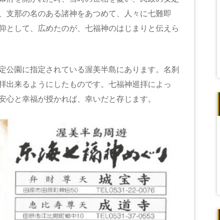
、支那の名のある諸神をあつめて、人々に七難即
仰として、広めたのが、七福神のはじまりと伝えら
定公園に指定されている渥美半島にあります。名刹
拝出来るようにしたものです。七福神巡拝によっ
安心と幸福が授かれば、幸いだと存じます。