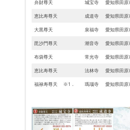
弁財尊天
城宝寺
愛知県田原
恵比寿尊天
成道寺
愛知県田原
大黒尊天
泉福寺
愛知県田原
毘沙門尊天
潮音寺
愛知県田原
布袋尊天
常光寺
愛知県田原
恵比寿尊天
法林寺
愛知県田原
福禄寿尊天 ※1．
瑪瑙寺
愛知県田原