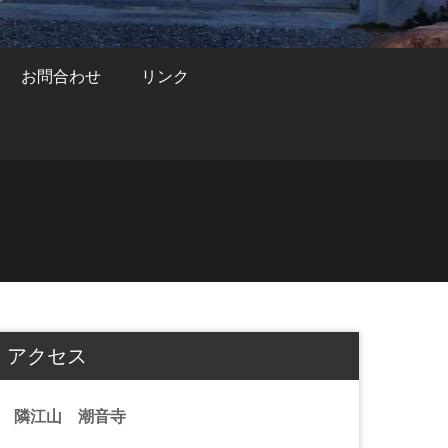
お問合わせ
リンク
アクセス
隣江山 潮音寺