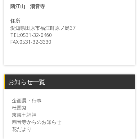
隣江山 潮音寺
住所
愛知県田原市福江町原ノ島37
TEL:0531-32-0460
FAX:0531-32-3330
お知らせ一覧
企画展・行事
杜国祭
東海七福神
潮音寺からのお知らせ
花だより