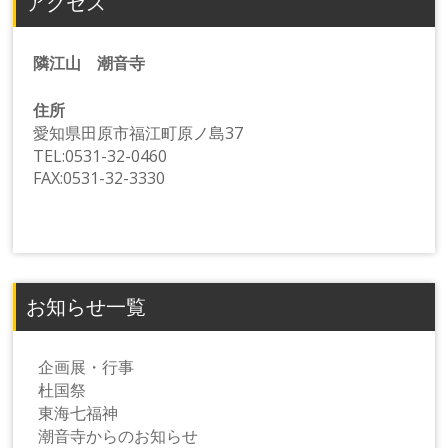
アクセス
隣江山 潮音寺
住所
愛知県田原市福江町原ノ島37
TEL:0531-32-0460
FAX:0531-32-3330
お知らせ一覧
企画展・行事
杜国祭
東海七福神
潮音寺からのお知らせ