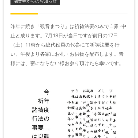
潮音寺からのお知らせ
昨年に続き「観音まつり」は祈祷法要のみで自粛･中
止と成ります。7月18日が当日ですが前日の17日
（土）11時から総代役員の代参にて祈祷法要を行
い、午後より各家にお札・お供物を配布します。皆
様には、密にならない様お参り頂けたら幸いです。