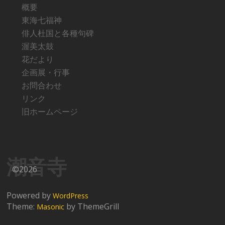
概要
東海七福神
俳人杜国と各種句碑
渥美太鼓
花だより
企画展・行事
お問合わせ
リンク
旧ホームページ
潮音寺
©2026
Powered by
WordPress
Theme:
by ThemeGrill
Masonic