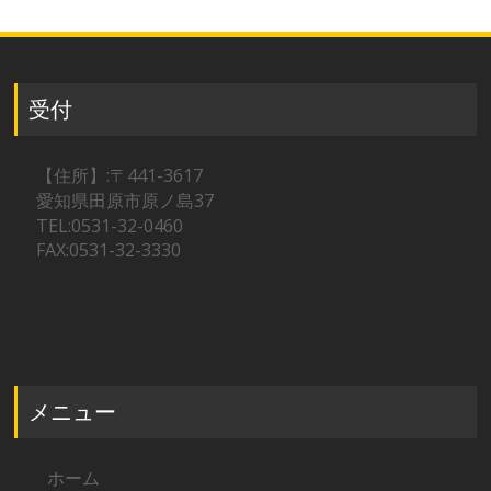
受付
【住所】:〒441-3617
愛知県田原市原ノ島37
TEL:0531-32-0460
FAX:0531-32-3330
メニュー
ホーム