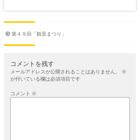
投
第４９回「観音まつり」
稿
ナ
ビ
コメントを残す
ゲ
メールアドレスが公開されることはありません。
※
ー
が付いている欄は必須項目です
シ
コメント
※
ョ
ン