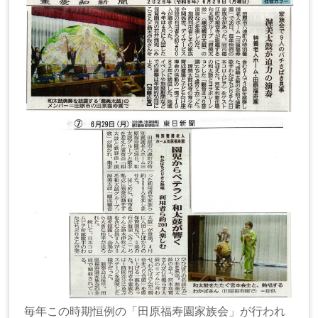
毎年この時期恒例の「田原福寿園家族会」が行われ