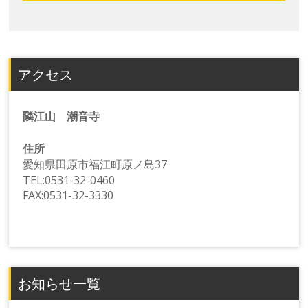
アクセス
隣江山 潮音寺
住所
愛知県田原市福江町原ノ島37
TEL:0531-32-0460
FAX:0531-32-3330
お知らせ一覧