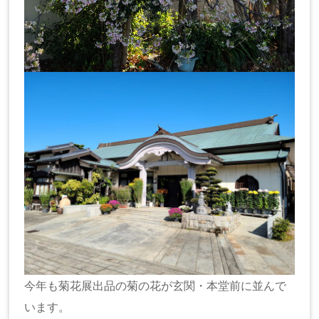
今年も菊花展出品の菊の花が玄関・本堂前に並んで
います。