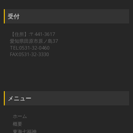
受付
【住所】:〒441-3617
愛知県田原市原ノ島37
TEL:0531-32-0460
FAX:0531-32-3330
メニュー
ホーム
概要
東海七福神