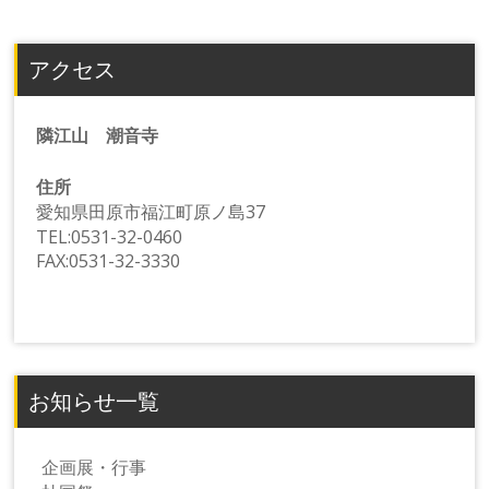
アクセス
隣江山 潮音寺
住所
愛知県田原市福江町原ノ島37
TEL:0531-32-0460
FAX:0531-32-3330
お知らせ一覧
企画展・行事