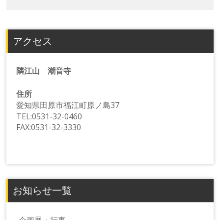
アクセス
隣江山 潮音寺
住所
愛知県田原市福江町原ノ島37
TEL:0531-32-0460
FAX:0531-32-3330
お知らせ一覧