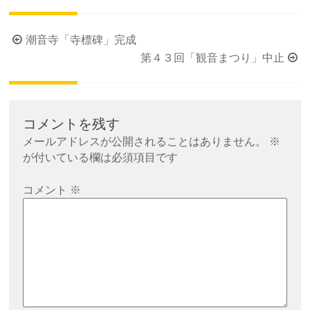
投
潮音寺「寺標碑」完成
稿
第４３回「観音まつり」中止
ナ
ビ
ゲ
コメントを残す
ー
メールアドレスが公開されることはありません。
※
シ
が付いている欄は必須項目です
ョ
コメント
※
ン