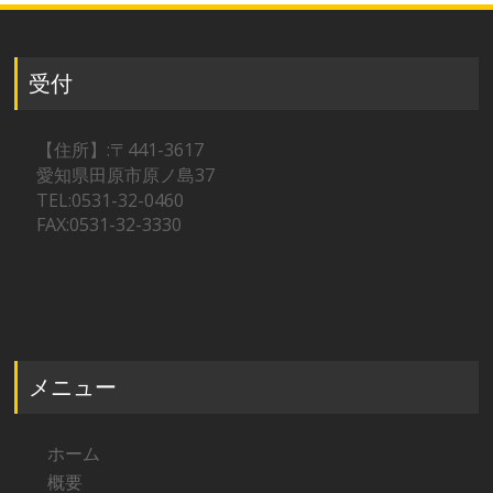
受付
【住所】:〒441-3617
愛知県田原市原ノ島37
TEL:0531-32-0460
FAX:0531-32-3330
メニュー
ホーム
概要