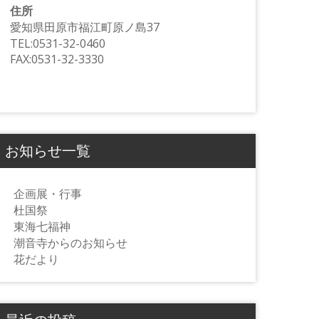
住所
愛知県田原市福江町原ノ島37
TEL:0531-32-0460
FAX:0531-32-3330
お知らせ一覧
企画展・行事
杜国祭
東海七福神
潮音寺からのお知らせ
花だより