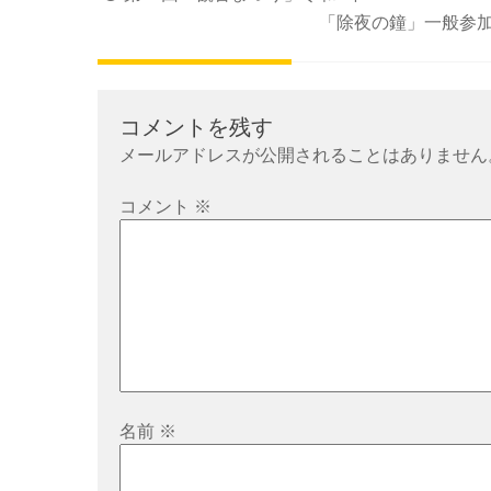
稿
「除夜の鐘」一般参
ナ
ビ
ゲ
コメントを残す
ー
メールアドレスが公開されることはありません
シ
ョ
コメント
※
ン
名前
※