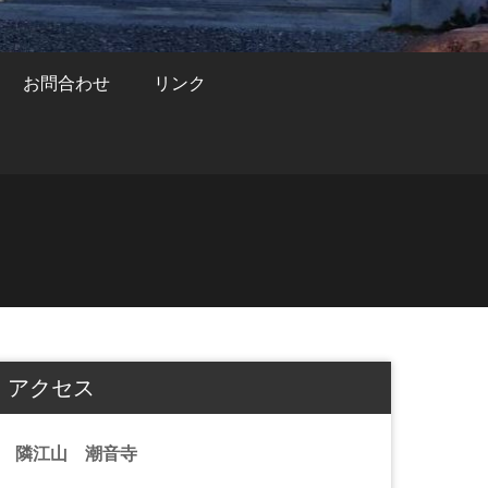
お問合わせ
リンク
アクセス
隣江山 潮音寺