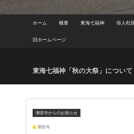
ホーム
概要
東海七福神
俳人杜
旧ホームページ
東海七福神「秋の大祭」について
潮音寺からのお知らせ
潮音寺