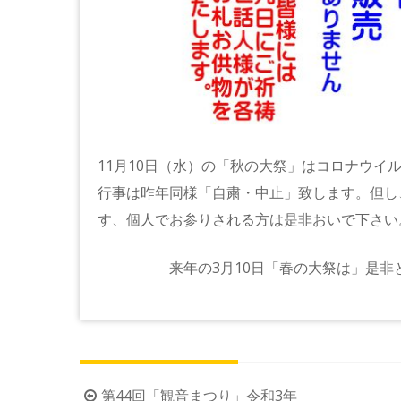
11月10日（水）の「秋の大祭」はコロナウイ
行事は昨年同様「自粛・中止」致します。但し
す、個人でお参りされる方は是非おい
来年の3月10日「春の大祭は」是非と
投
第44回「観音まつり」令和3年