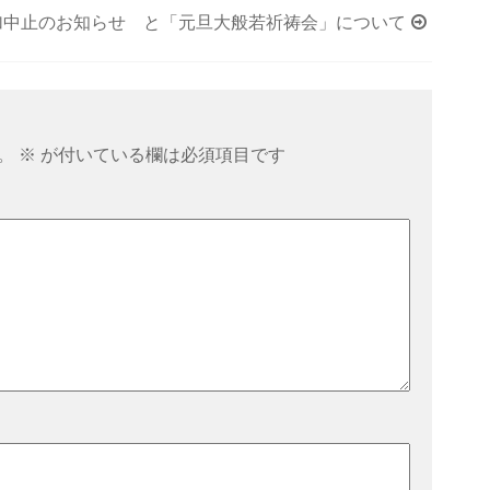
加中止のお知らせ と「元旦大般若祈祷会」について
。
※
が付いている欄は必須項目です