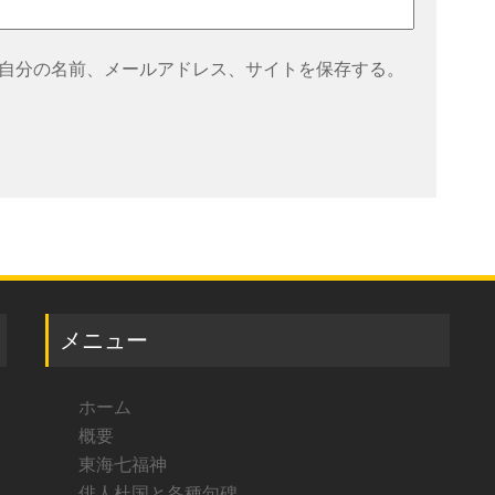
自分の名前、メールアドレス、サイトを保存する。
メニュー
ホーム
概要
東海七福神
俳人杜国と各種句碑