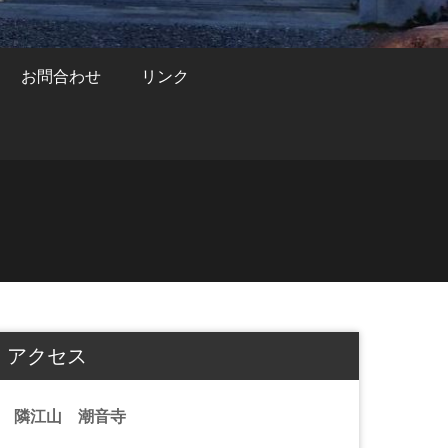
お問合わせ
リンク
アクセス
隣江山 潮音寺