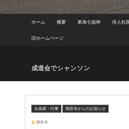
ホーム
概要
東海七福神
俳人杜
旧ホームページ
成道会でシャンソン
企画展・行事
潮音寺からのお知らせ
潮音寺