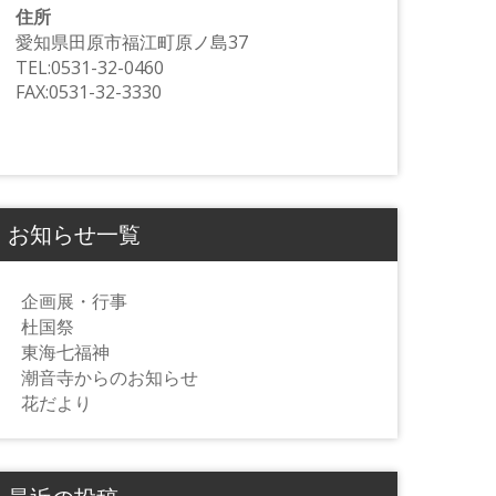
住所
愛知県田原市福江町原ノ島37
TEL:0531-32-0460
FAX:0531-32-3330
お知らせ一覧
企画展・行事
杜国祭
東海七福神
潮音寺からのお知らせ
花だより