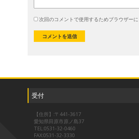
次回のコメントで使用するためブラウザーに
受付
【住所】:〒441-3617
愛知県田原市原ノ島37
TEL:0531-32-0460
FAX:0531-32-3330