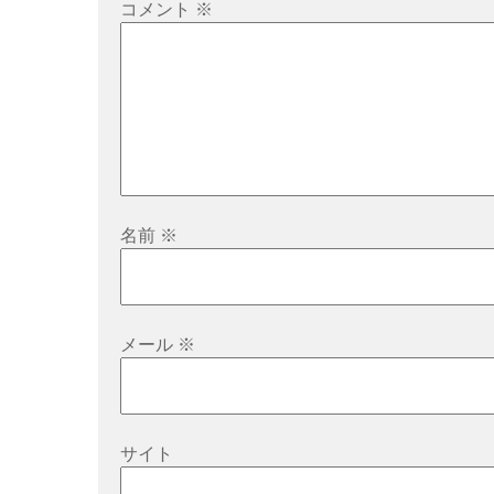
シ
コメント
※
ョ
ン
名前
※
メール
※
サイト