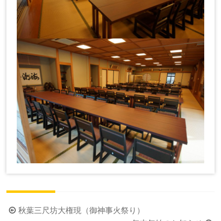
投
秋葉三尺坊大権現（御神事火祭り）