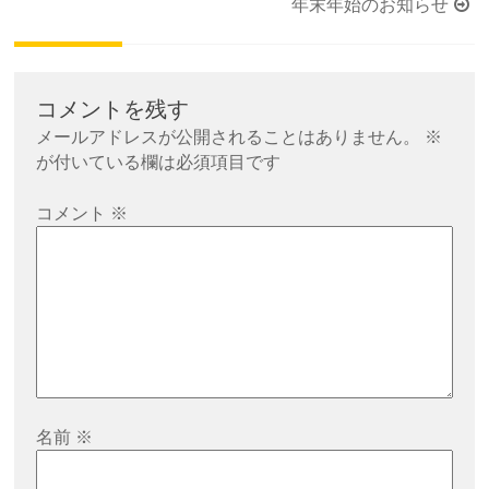
稿
年末年始のお知らせ
ナ
ビ
ゲ
コメントを残す
ー
メールアドレスが公開されることはありません。
※
シ
が付いている欄は必須項目です
ョ
コメント
※
ン
名前
※