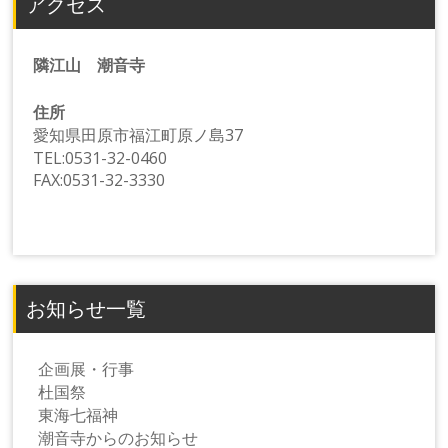
アクセス
隣江山 潮音寺
住所
愛知県田原市福江町原ノ島37
TEL:0531-32-0460
FAX:0531-32-3330
お知らせ一覧
企画展・行事
杜国祭
東海七福神
潮音寺からのお知らせ