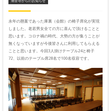
潮音寺からのお知らせ
永年の懸案であった庫裏（会館）の椅子席化が実現
しました。老若男女全ての方に喜んで頂けることと
思います。コロナ禍の時代、大勢の方が集うことが
無くなっていますが今後皆さんに利用してもらえる
ことと思います。今回3人掛けテーブル24と椅子
72、以前のテーブル席28名で100名収容です。