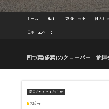
ホーム
概要
東海七福神
俳人杜
旧ホームページ
四つ葉(多葉)のクローバー「参
潮音寺からのお知らせ
潮音寺