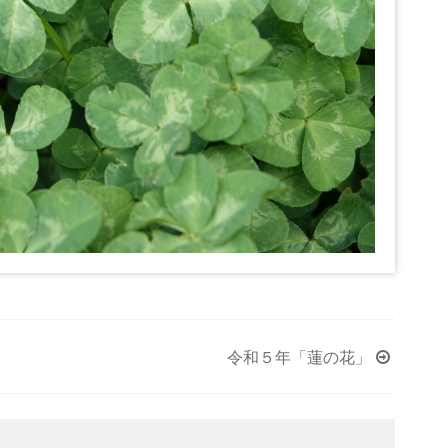
令和５年「蓮の花」