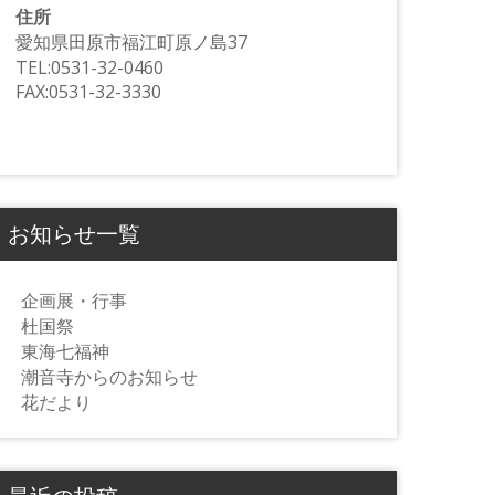
住所
愛知県田原市福江町原ノ島37
TEL:0531-32-0460
FAX:0531-32-3330
お知らせ一覧
企画展・行事
杜国祭
東海七福神
潮音寺からのお知らせ
花だより