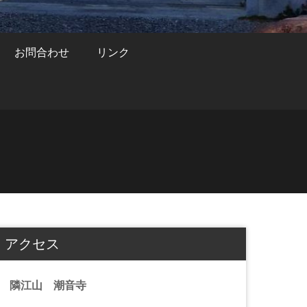
お問合わせ
リンク
アクセス
隣江山 潮音寺