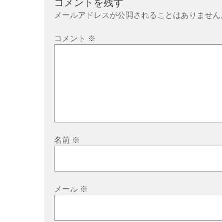
コメントを残す
ゲ
メールアドレスが公開されることはありません
ー
シ
コメント
※
ョ
ン
名前
※
メール
※