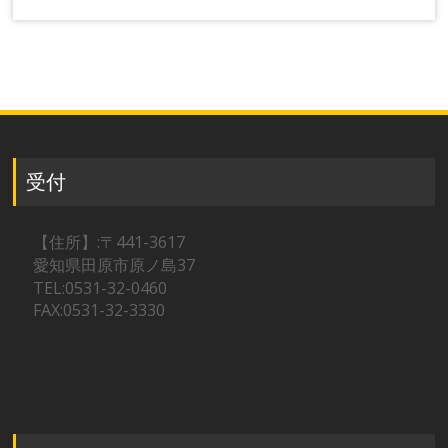
受付
【住所】:〒441-3617
愛知県田原市原ノ島37
TEL:0531-32-0460
FAX:0531-32-3330