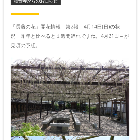
潮音寺からのお知らせ
「長藤の花」開花情報 第2報 4月14日(日)の状
況 昨年と比べると１週間遅れですね。4月21日～が
見頃の予想。