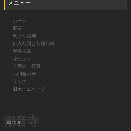
メニュー
ホーム
概要
東海七福神
俳人杜国と各種句碑
渥美太鼓
花だより
企画展・行事
お問合わせ
リンク
旧ホームページ
潮音寺
©2026