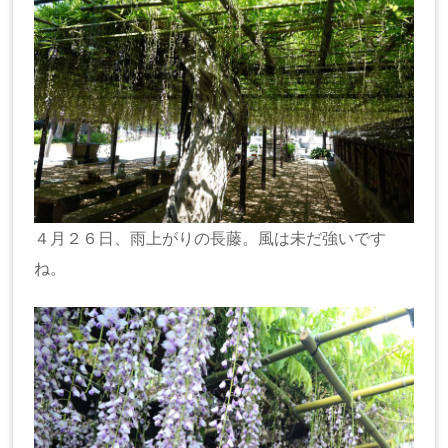
４月２６日、雨上がりの長藤。風は未だ強いです
ね。