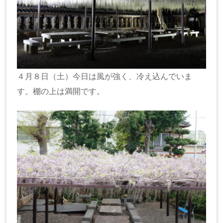
４月８日（土）今日は風が強く、冷え込んでいま
す。棚の上は満開です。