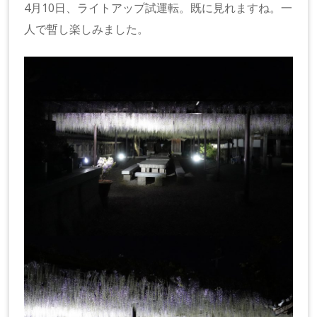
4月10日、ライトアップ試運転。既に見れますね。一
人で暫し楽しみました。