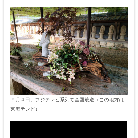
５月４日、フジテレビ系列で全国放送（この地方は
東海テレビ）