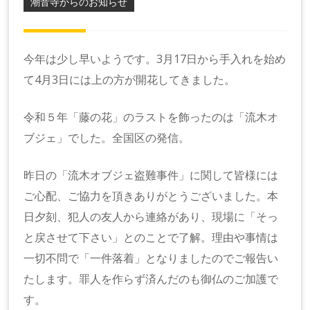
潮音寺からのお知らせ
今年は少し早いようです。3月17日から手入れを始め
て4月3日には上の方が開花してきました。
令和５年「藤の花」のラストを飾ったのは「流木オ
ブジェ」でした。全国区の発信。
昨日の「流木オブジェ盗難事件」に関して皆様には
ご心配、ご協力を頂きありがとうございました。本
日夕刻、犯人の友人から連絡があり、現場に「そっ
と戻させて下さい」とのことで了解。理由や事情は
一切不問で「一件落着」となりましたのでご報告い
たします。罪人を作らず済んだのも御仏のご加護で
す。