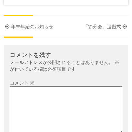
投
年末年始のお知らせ
「節分会」追儺式
稿
ナ
ビ
コメントを残す
ゲ
メールアドレスが公開されることはありません。
※
ー
が付いている欄は必須項目です
シ
コメント
※
ョ
ン