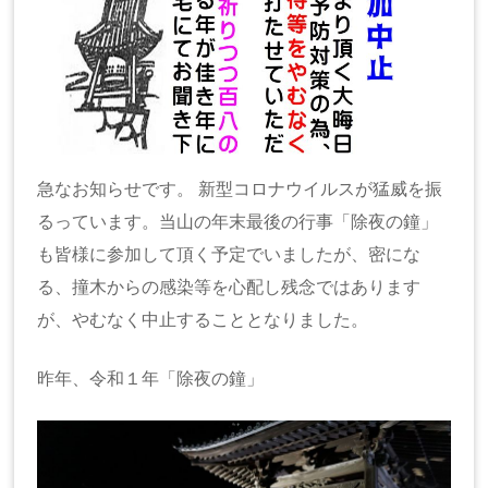
急なお知らせです。 新型コロナウイルスが猛威を振
るっています。当山の年末最後の行事「除夜の鐘」
も皆様に参加して頂く予定でいましたが、密にな
る、撞木からの感染等を心配し残念ではあります
が、やむなく中止することとなりました。
昨年、令和１年「除夜の鐘」