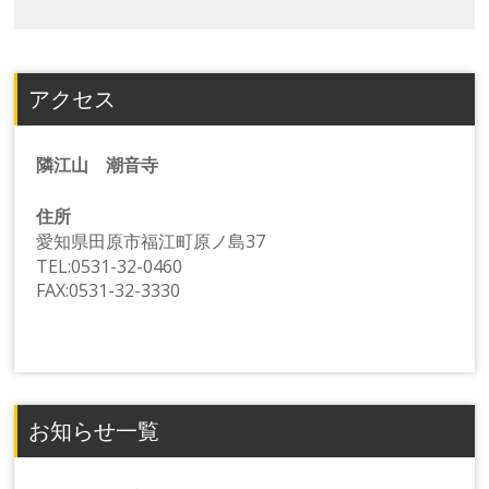
アクセス
隣江山 潮音寺
住所
愛知県田原市福江町原ノ島37
TEL:0531-32-0460
FAX:0531-32-3330
お知らせ一覧