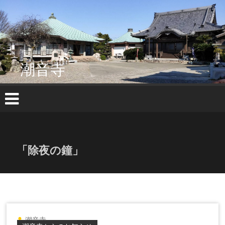
コ
ン
テ
ン
ツ
へ
潮音寺
ス
キ
ッ
プ
「除夜の鐘」
潮音寺