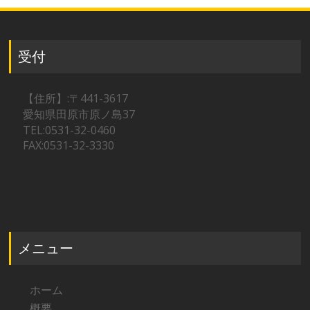
受付
【住所】:〒441-3617
愛知県田原市原ノ島37
TEL:0531-32-0460
FAX:0531-32-3330
メニュー
ホーム
概要