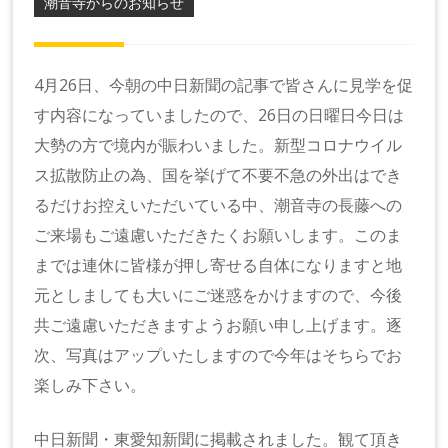
潮音寺からのお知らせ
4月26日、今朝の中日新聞の記事で皆さんに見学を促
す内容になっていましたので、26日の日曜日今日は
大勢の方で境内が賑わいました。新型コロナウイル
ス拡散防止の為、国を挙げて不要不急の外出はでき
るだけお控えいただいている中、潮音寺の長藤への
ご来場もご遠慮いただきたくお願いします。このま
までは連休に皆様が押し寄せる自体になりますと地
元としましても大いにご迷惑をかけますので、今後
共ご遠慮いただきますようお願い申し上げます。逐
次、写真はアップいたしますので今年はそちらでお
楽しみ下さい。
中日新聞・東愛知新聞に掲載されました。観て頂き