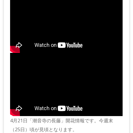
4月21日「潮音寺の長藤」開花情報です。今週末
（25日）頃が見頃となります。