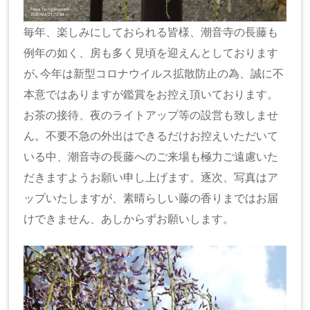
毎年、楽しみにしておられる皆様、潮音寺の長藤も
例年の如く、房も多く見頃を迎えんとしております
が､今年は新型コロナウイルス拡散防止の為、誠に不
本意ではありますが鑑賞をお控え頂いております。
お茶の接待、夜のライトアップ等の設営も致しませ
ん。不要不急の外出はできるだけお控えいただいて
いる中、潮音寺の長藤へのご来場も極力ご遠慮いた
だきますようお願い申し上げます。逐次、写真はア
ップいたしますが、素晴らしい藤の香りまではお届
けできません、あしからずお願いします。