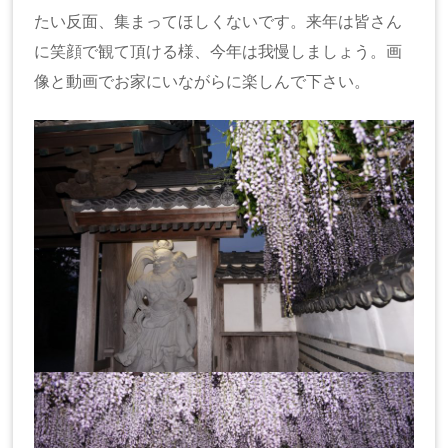
たい反面、集まってほしくないです。来年は皆さん
に笑顔で観て頂ける様、今年は我慢しましょう。画
像と動画でお家にいながらに楽しんで下さい。