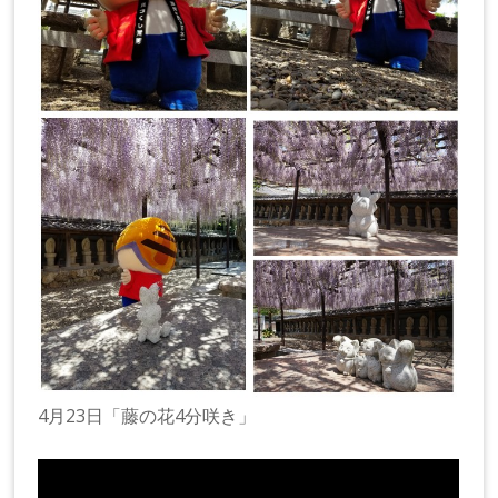
4月23日「藤の花4分咲き」