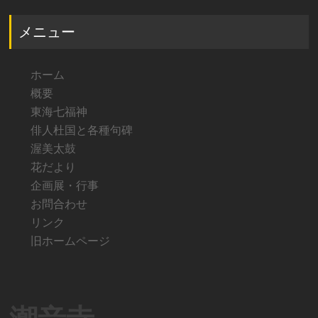
メニュー
ホーム
概要
東海七福神
俳人杜国と各種句碑
渥美太鼓
花だより
企画展・行事
お問合わせ
リンク
旧ホームページ