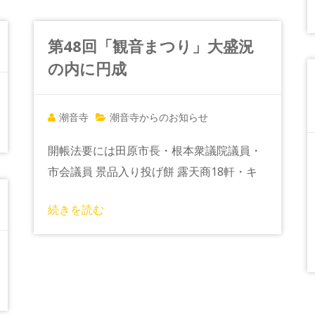
第48回「観音まつり」大盛況
の内に円成
潮音寺
潮音寺からのお知らせ
開帳法要には田原市長・根本衆議院議員・
市会議員 景品入り投げ餅 露天商18軒・キ
続きを読む