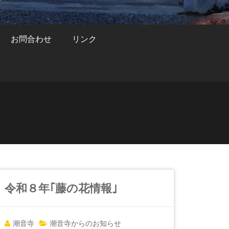
お問合わせ
リンク
令和８年｢藤の花情報｣
潮音寺
潮音寺からのお知らせ