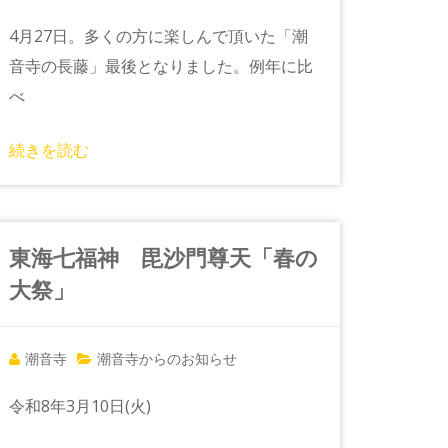
4月27日。多くの方に楽しんで頂いた「潮
音寺の長藤」最後となりました。例年に比
べ
続きを読む
東海七福神 毘沙門尊天「春の
大祭」
潮音寺
潮音寺からのお知らせ
令和8年3月10日(火)