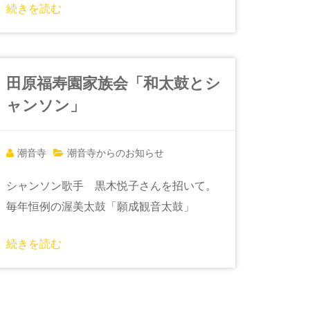
続きを読む
田原福寿園家族会「和太鼓とシ
ャンソン」
潮音寺
潮音寺からのお知らせ
シャンソン歌手 黒木悦子さんを招いて。
毎年恒例の渥美太鼓「願成観音太鼓」
続きを読む