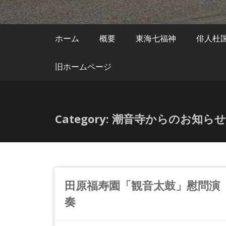
ホーム
概要
東海七福神
俳人杜
旧ホームページ
Category: 潮音寺からのお知らせ
田原福寿園「観音太鼓」慰問演
奏