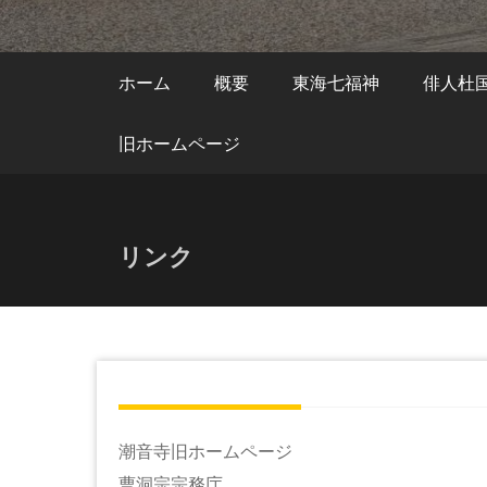
ホーム
概要
東海七福神
俳人杜
旧ホームページ
リンク
潮音寺旧ホームページ
曹洞宗宗務庁