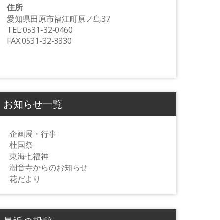
住所
愛知県田原市福江町原ノ島37
TEL:0531-32-0460
FAX:0531-32-3330
お知らせ一覧
企画展・行事
杜国祭
東海七福神
潮音寺からのお知らせ
花だより