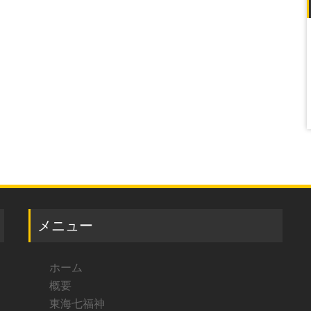
メニュー
ホーム
概要
東海七福神