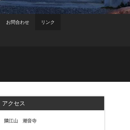
お問合わせ
リンク
アクセス
隣江山 潮音寺