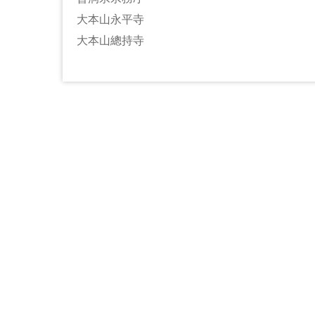
大本山永平寺
大本山總持寺